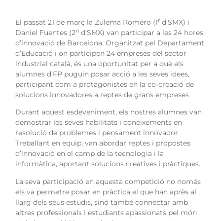
r
El passat 21 de març la Zulema Romero (1
d’SMX) i
n
Daniel Fuentes (2
d’SMX) van participar a les 24 hores
d’innovació de Barcelona. Organitzat pel Departament
d’Educació i on participen 24 empreses del sector
industrial català, és una oportunitat per a què els
alumnes d’FP puguin posar acció a les seves idees,
participant com a protagonistes en la co-creació de
solucions innovadores a reptes de grans empreses
Durant aquest esdeveniment, els nostres alumnes van
demostrar les seves habilitats i coneixements en
resolució de problemes i pensament innovador.
Treballant en equip, van abordar reptes i propostes
d’innovació en el camp de la tecnologia i la
informàtica, aportant solucions creatives i pràctiques.
La seva participació en aquesta competició no només
els va permetre posar en pràctica el que han après al
llarg dels seus estudis, sinó també connectar amb
altres professionals i estudiants apassionats pel món