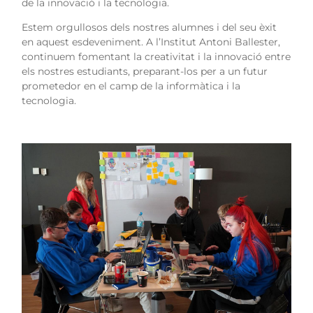
de la innovació i la tecnologia.
Estem orgullosos dels nostres alumnes i del seu èxit
en aquest esdeveniment. A l’Institut Antoni Ballester,
continuem fomentant la creativitat i la innovació entre
els nostres estudiants, preparant-los per a un futur
prometedor en el camp de la informàtica i la
tecnologia.