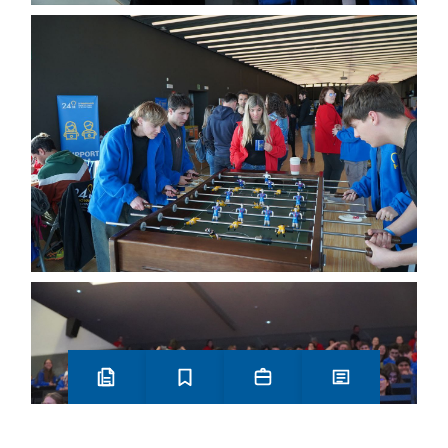
Preinscripció i matrícula
Estudis
Secretaria
Notícies