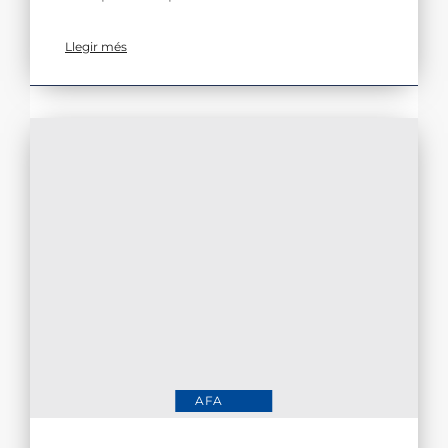
Llegir més
AFA