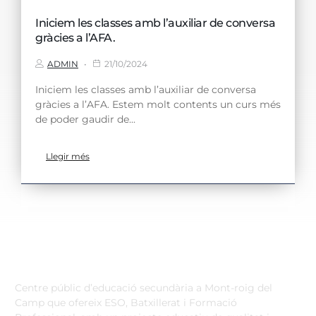
Iniciem les classes amb l’auxiliar de conversa
gràcies a l’AFA.
ADMIN
21/10/2024
Iniciem les classes amb l’auxiliar de conversa
gràcies a l’AFA. Estem molt contents un curs més
de poder gaudir de...
Llegir més
Institut Antoni Ballester
Centre públic d’educació secundària a Mont-roig del
Camp que ofereix ESO, Batxillerat i Formació