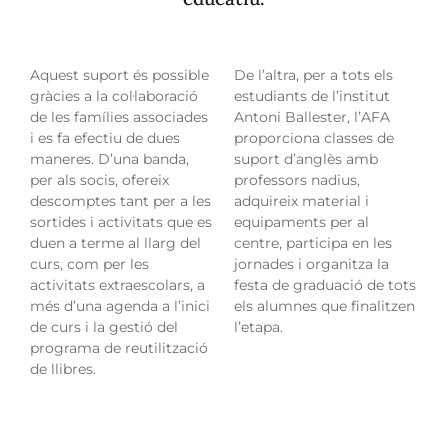
Aquest suport és possible
De l’altra, per a tots els
gràcies a la col·laboració
estudiants de l’institut
de les famílies associades
Antoni Ballester, l’AFA
i es fa efectiu de dues
proporciona classes de
maneres. D’una banda,
suport d’anglès amb
per als socis, ofereix
professors nadius,
descomptes tant per a les
adquireix material i
sortides i activitats que es
equipaments per al
duen a terme al llarg del
centre, participa en les
curs, com per les
jornades i organitza la
activitats extraescolars, a
festa de graduació de tots
més d’una agenda a l’inici
els alumnes que finalitzen
de curs i la gestió del
l’etapa.
programa de reutilització
de llibres.