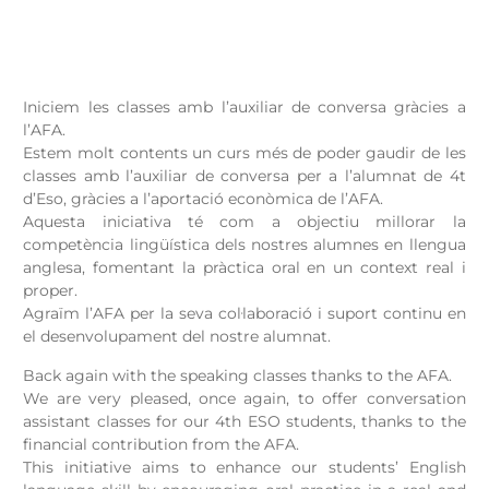
Iniciem les classes amb l’auxiliar de conversa gràcies a
l’AFA.
Estem molt contents un curs més de poder gaudir de les
classes amb l’auxiliar de conversa per a l’alumnat de 4t
d’Eso, gràcies a l’aportació econòmica de l’AFA.
Aquesta iniciativa té com a objectiu millorar la
competència lingüística dels nostres alumnes en llengua
anglesa, fomentant la pràctica oral en un context real i
proper.
Agraïm l’AFA per la seva col·laboració i suport continu en
el desenvolupament del nostre alumnat.
Back again with the speaking classes thanks to the AFA.
We are very pleased, once again, to offer conversation
assistant classes for our 4th ESO students, thanks to the
financial contribution from the AFA.
This initiative aims to enhance our students’ English