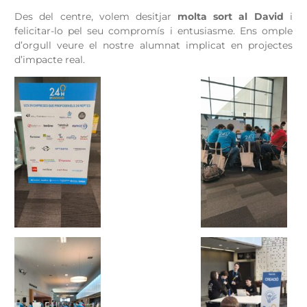
Des del centre, volem desitjar
molta sort al David
i
felicitar-lo pel seu compromís i entusiasme. Ens omple
d’orgull veure el nostre alumnat implicat en projectes
d’impacte real.