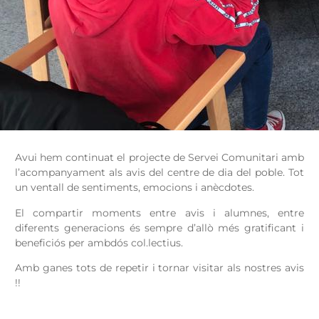
Avui hem continuat el projecte de Servei Comunitari amb
l’acompanyament als avis del centre de dia del poble. Tot
un ventall de sentiments, emocions i anècdotes.
El compartir moments entre avis i alumnes, entre
diferents generacions és sempre d’allò més gratificant i
beneficiós per ambdós col.lectius.
Amb ganes tots de repetir i tornar visitar als nostres avis
!!