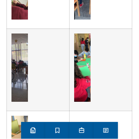
Preinscripció i matrícula
Estudis
Secretaria
Notícies