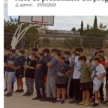
admin
27/10/2021