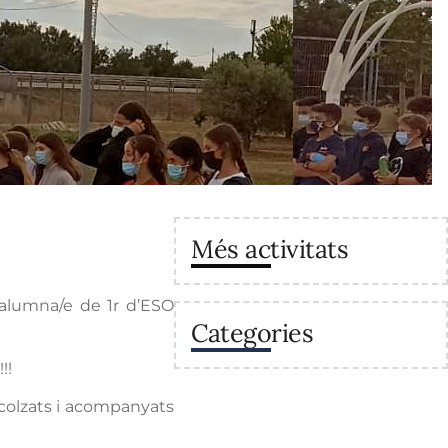
Més activitats
 alumna/e de 1r d’ESO
Categories
!!
ecolzats i acompanyats