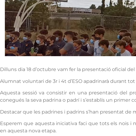
Dilluns dia 18 d’octubre vam fer la presentació oficial del
Alumnat voluntari de 3r i 4t d’ESO apadrinarà durant tot 
Aquesta sessió va consistir en una presentació del pr
conegués la seva padrina o padrí i s’establís un primer c
Destacar que les padrines i padrins s’han presentat de m
Esperem que aquesta iniciativa faci que tots els nois i 
en aquesta nova etapa.