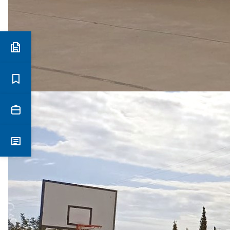
Preinscripció i matrícula
Estudis
Secretaria
Notícies