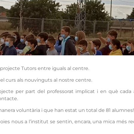
 projecte Tutors entre iguals al centre.
el curs als nouvinguts al nostre centre.
ojecte per part del professorat implicat i en què cada
ontacte.
anera voluntària i que han estat un total de 81 alumnes!!
noies nous a l’institut se sentin, encara, una mica més r