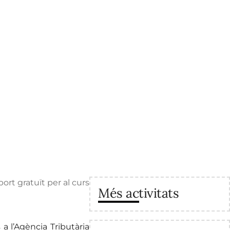
rt gratuït per al curs
Més activitats
a l’Agència Tributària