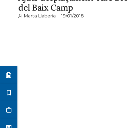
del Baix Camp
Marta Llaberia
19/01/2018
Preinscripció i matrícula
Estudis
Secretaria