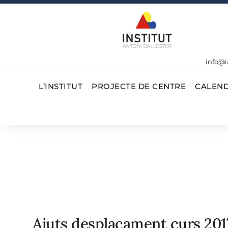
info@i
L’INSTITUT
PROJECTE DE CENTRE
CALEND
Ajuts desplaçament curs 201