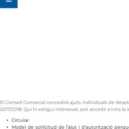
Notícies
El Consell Comarcal concedirà ajuts individuals de desp
2017/2018. Qui hi estigui interessat, pot accedir a tota la
Circular
.
Model de sol·licitud de l’ajut i d’autorització per