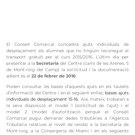
El Consell Comarcal concedirà ajuts individuals de
desplaçament als alumnes que no tinguin reconegut el
transport gratuït per al curs 2015/2016. L’últim dia per
presentar a la
Secretaria
del Centre (camí de les Arenes, 5
de Mont-roig del Camp) la sol.licitud i la documentació
adient és el
22 de febrer de 2016
.
Poden consultar les bases d’aquests ajuts en els taulells
d’informació del Centre i en el següent enllaç:
bases ajuts
individuals de desplaçament 15-16
. Així mateix, trobaran a
la seva disposició el model 1 (sol·licitud de l’ajut) i el
model 2 (model d’autorització perquè el Consell
Comarcal pugui demanar dades tributàries a l’Agència
Tributària relatives al nivell de renda) a la Secretaria de
Mont-roig, a la Consergeria de Miami i en els següents