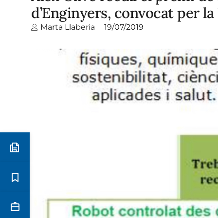
d’Enginyers, convocat per la
Marta Llaberia
19/07/2019
Preinscripció i matrícula
Estudis
Secretaria