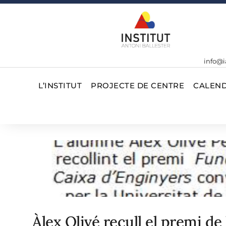
info@i
L’INSTITUT
PROJECTE DE CENTRE
CALEND
Àlex Olivé recull el premi de