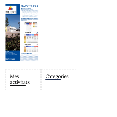
Més
Categories
activitats
Institut Antoni Ballester