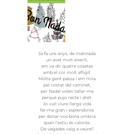
Ja fa uns anys, de matinada
un avet molt eixerit,
em va dir quatre cosetes
amb el cor molt afligit:
Molta gent passa i em mira
pel costat del caminet,
per Nadal volen tallar-me
perquè pujo recte i dret.
Jo vull viure llarga vida
fer-me gran i esplendorós
per donar-vos bona ombria
quan l’estiu és calorós.
De vegades vaig a veure’l