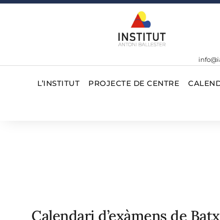
info@i
L’INSTITUT
PROJECTE DE CENTRE
CALEND
Calendari d’exàmens de Batxi