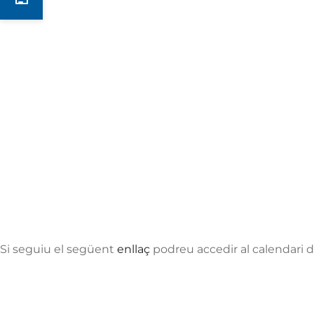
Notícies
Si seguiu el següent
enllaç
podreu accedir al calendari d