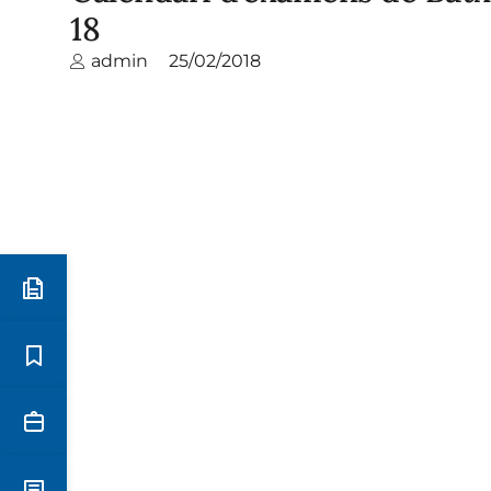
18
admin
25/02/2018
Preinscripció i matrícula
Estudis
Secretaria