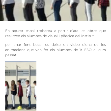
En aquest espai trobareu a partir d’ara les obres que
realitzen els alumnes de visual i plàstica del institut.
per anar fent boca, us deixo un video d’una de les
animacions que van fer els alumnes de 1r ESO el curs
passat