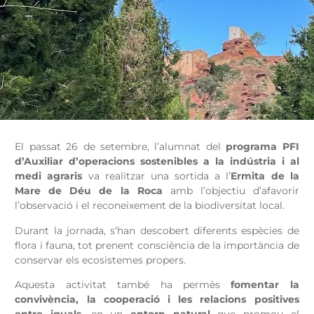
El passat 26 de setembre, l’alumnat del
programa PFI
d’Auxiliar d’operacions sostenibles a la indústria i al
medi agraris
va realitzar una sortida a l’
Ermita de la
Mare de Déu de la Roca
amb l’objectiu d’afavorir
l’observació i el reconeixement de la biodiversitat local.
Durant la jornada, s’han descobert diferents espècies de
flora i fauna, tot prenent consciència de la importància de
conservar els ecosistemes propers.
Aquesta activitat també ha permès
fomentar la
convivència, la cooperació i les relacions positives