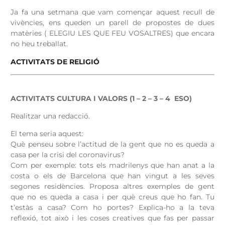
Ja fa una setmana que vam començar aquest recull de
vivències, ens queden un parell de propostes de dues
matèries ( ELEGIU LES QUE FEU VOSALTRES) que encara
no heu treballat.
ACTIVITATS DE RELIGIÓ
ACTIVITATS CULTURA I VALORS (1 – 2 – 3 – 4 ESO)
Realitzar una redacció.
El tema seria aquest:
Què penseu sobre l’actitud de la gent que no es queda a
casa per la crisi del coronavirus?
Com per exemple: tots els madrilenys que han anat a la
costa o els de Barcelona que han vingut a les seves
segones residències. Proposa altres exemples de gent
que no es queda a casa i per què creus que ho fan. Tu
t’estàs a casa? Com ho portes? Explica-ho a la teva
reflexió, tot això i les coses creatives que fas per passar