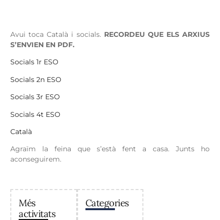
Avui toca Català i socials.
RECORDEU QUE ELS ARXIUS
S’ENVIEN EN PDF.
Socials 1r ESO
Socials 2n ESO
Socials 3r ESO
Socials 4t ESO
Català
Agraïm la feina que s’està fent a casa. Junts ho
aconseguirem.
Més
Categories
activitats