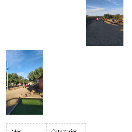
Més
Categories