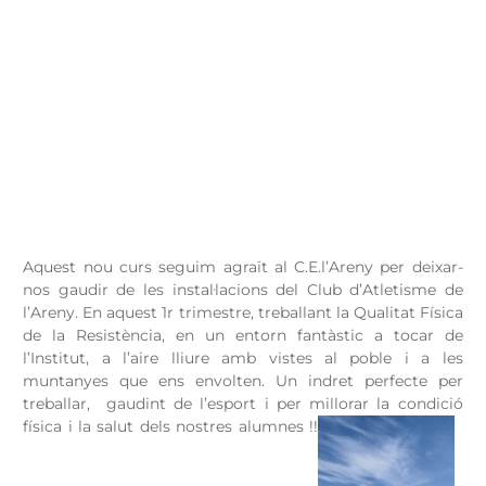
Aquest nou curs seguim agraït al C.E.l’Areny per deixar-
nos gaudir de les instal·lacions del Club d’Atletisme de
l’Areny. En aquest 1r trimestre, treballant la Qualitat Física
de la Resistència, en un entorn fantàstic a tocar de
l’Institut, a l’aire lliure amb vistes al poble i a les
muntanyes que ens envolten. Un indret perfecte per
treballar, gaudint de l’esport i per millorar la condició
física i la salut dels nostres alumnes !!