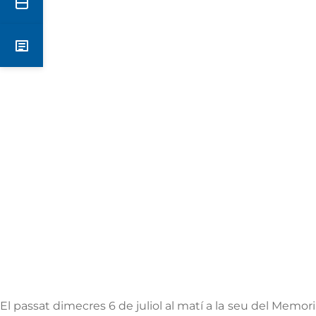
Secretaria
Notícies
El passat dimecres 6 de juliol al matí a la seu del Memor