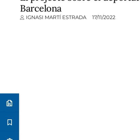
Barcelona
IGNASI MARTÍ ESTRADA
17/11/2022
Preinscripció i matrícula
Estudis