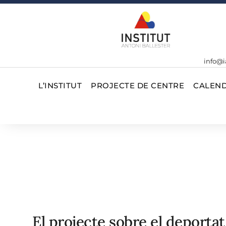
info@i
L’INSTITUT
PROJECTE DE CENTRE
CALEND
El projecte sobre el deporta