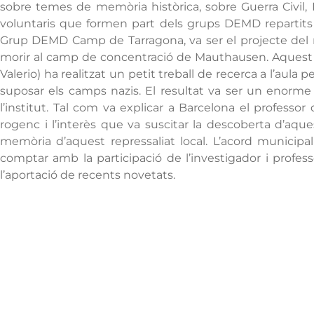
sobre temes de memòria històrica, sobre Guerra Civil, 
voluntaris que formen part dels grups DEMD repartits
Grup DEMD Camp de Tarragona, va ser el projecte del n
morir al camp de concentració de Mauthausen. Aquest curs
Valerio) ha realitzat un petit treball de recerca a l’aul
suposar els camps nazis. El resultat va ser un enorme 
l’institut. Tal com va explicar a Barcelona el professor
rogenc i l’interès que va suscitar la descoberta d’aqu
memòria d’aquest repressaliat local. L’acord municipal
comptar amb la participació de l’investigador i profes
l’aportació de recents novetats.
Institut Antoni
Co
Hora