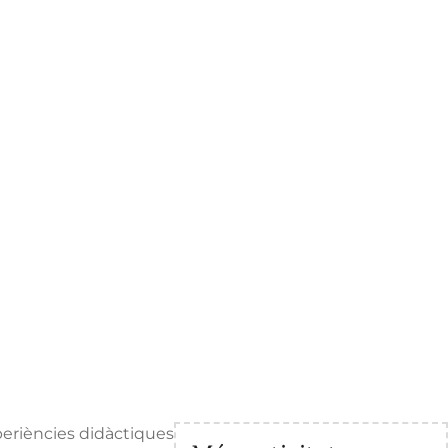
xperiències didàctiques