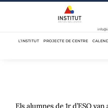
info@i
L’INSTITUT
PROJECTE DE CENTRE
CALEND
Els alumnes de 1r d’ESO van 