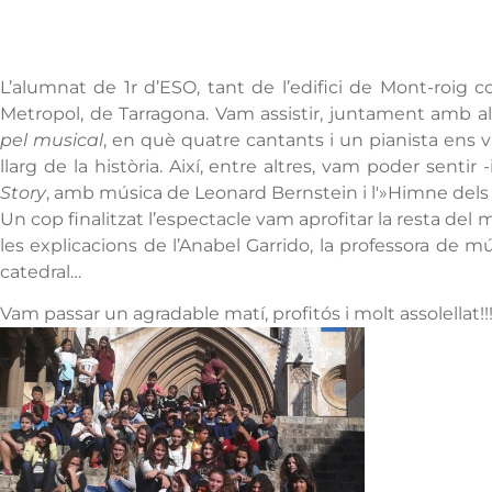
L’alumnat de 1r d’ESO, tant de l’edifici de Mont-roig 
Metropol, de Tarragona. Vam assistir, juntament amb alt
pel musical
, en què quatre cantants i un pianista ens 
llarg de la història. Així, entre altres, vam poder sentir
Story
, amb música de Leonard Bernstein i l'»Himne dels 
Un cop finalitzat l’espectacle vam aprofitar la resta de
les explicacions de l’Anabel Garrido, la professora de mú
catedral…
Vam passar un agradable matí, profitós i molt assolellat!!!