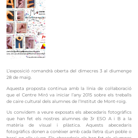
L’exposició romandrà oberta del dimecres 3 al diumenge
28 de maig.
Aquesta proposta continua amb la línia de col·laboració
que el Centre Miró va iniciar l’any 2015 sobre els treballs
de caire cultural dels alumnes de l’Institut de Mont-roig.
Us convidem a veure exposats els abecedaris fotogràfics
que han fet els nostres alumnes de 3r ESO A i B a la
matèria de visual i plàstica. Aquests abecedaris
fotogràfics donen a conèixer amb cada lletra d,un poble o