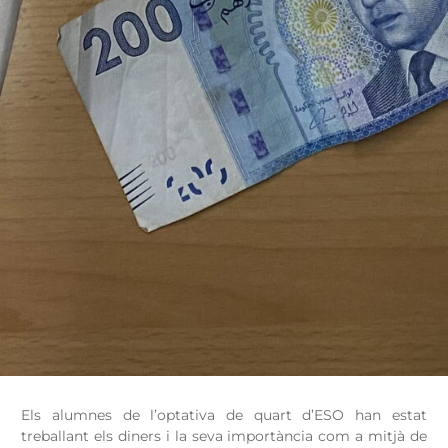
Els alumnes de l’optativa de quart d’ESO han estat
treballant els diners i la seva importància com a mitjà de