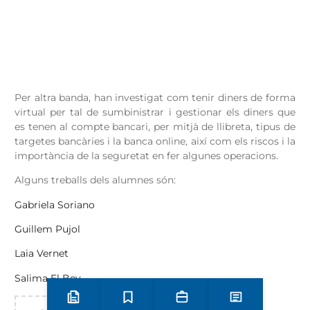
Per altra banda, han investigat com tenir diners de forma
virtual per tal de sumbinistrar i gestionar els diners que
es tenen al compte bancari, per mitjà de llibreta, tipus de
targetes bancàries i la banca online, així com els riscos i la
importància de la seguretat en fer algunes operacions.
Alguns treballs dels alumnes són:
Gabriela Soriano
Guillem Pujol
Laia Vernet
Salima El Bey
Preinscripció i matrícula
Estudis
Secretaria
Notícies