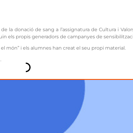
e la donació de sang a l’assignatura de Cultura i Valors
guin els propis generadors de campanyes de sensibilitzaci
 el món” i els alumnes han creat el seu propi material.
.