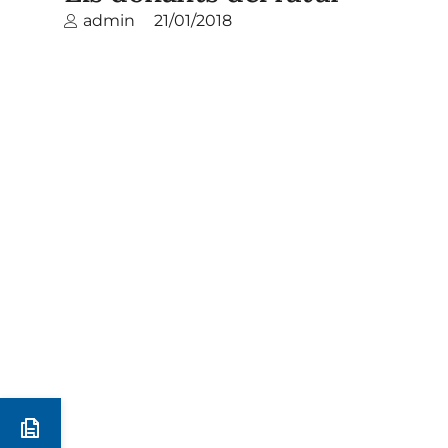
admin
21/01/2018
Preinscripció i matrícula