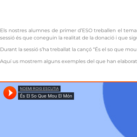
Els nostres alumnes de primer d’ESO treballen el tema d
sessió és que coneguin la realitat de la donació i que si
Durant la sessió s’ha treballat la cançó “És el so que mou
Aquí us mostrem alguns exemples del que han elaborat