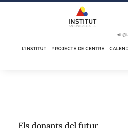
info@i
L’INSTITUT
PROJECTE DE CENTRE
CALEND
Els donants del futur