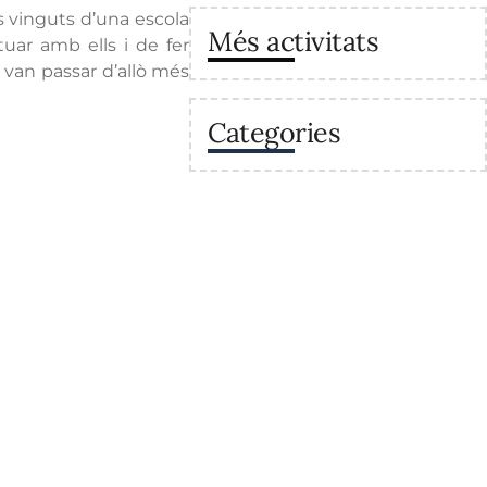
s vinguts d’una escola
Més activitats
tuar amb ells i de fer
van passar d’allò més
Categories