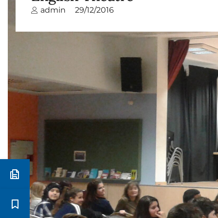
admin
29/12/2016
Preinscripció i matrícula
Estudis