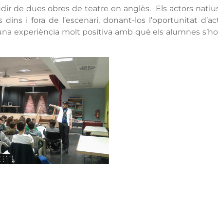
udir de dues obres de teatre en anglès. Els actors natiu
 dins i fora de l’escenari, donant-los l’oportunitat d’ac
na experiència molt positiva amb què els alumnes s’ho 