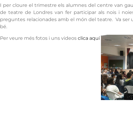
I per cloure el trimestre els alumnes del centre van ga
de teatre de Londres van fer participar als nois i noies
preguntes relacionades amb el món del teatre. Va ser u
bé.
Per veure més fotos i uns videos
clica aquí