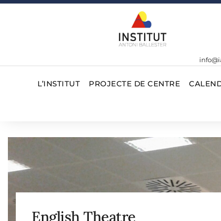
info@i
L’INSTITUT
PROJECTE DE CENTRE
CALEND
English Theatre