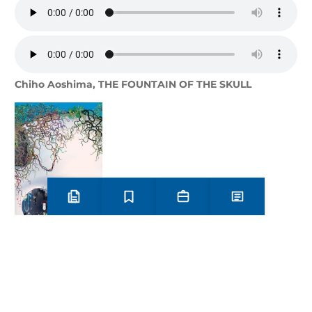
Chiho Aoshima, THE FOUNTAIN OF THE SKULL
Preinscripció i matrícula
Estudis
Secretaria
Notícies