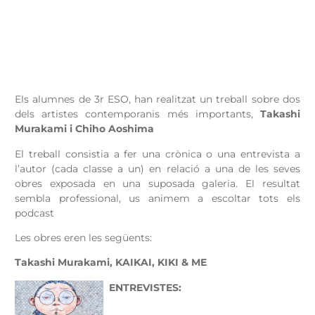
Els alumnes de 3r ESO, han realitzat un treball sobre dos
dels artistes contemporanis més importants,
Takashi
Murakami i
Chiho Aoshima
El treball consistia a fer una crònica o una entrevista a
l’autor (cada classe a un) en relació a una de les seves
obres exposada en una suposada galeria. El resultat
sembla professional, us animem a escoltar tots els
podcast
Les obres eren les següents:
Takashi Murakami, KAIKAI, KIKI & ME
ENTREVISTES: