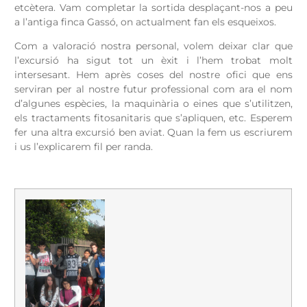
etcètera. Vam completar la sortida desplaçant-nos a peu
a l’antiga finca Gassó, on actualment fan els esqueixos.
Com a valoració nostra personal, volem deixar clar que
l’excursió ha sigut tot un èxit i l’hem trobat molt
intersesant. Hem après coses del nostre ofici que ens
serviran per al nostre futur professional com ara el nom
d’algunes espècies, la maquinària o eines que s’utilitzen,
els tractaments fitosanitaris que s’apliquen, etc. Esperem
fer una altra excursió ben aviat. Quan la fem us escriurem
i us l’explicarem fil per randa.