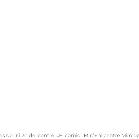
s de 1r i 2n del centre, «El còmic i Miró» al centre Miró 