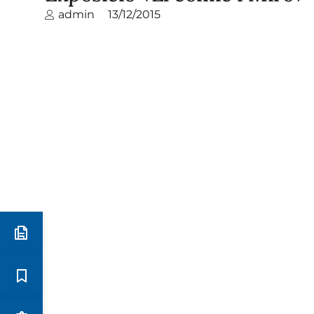
admin
13/12/2015
Preinscripció i matrícula
Estudis