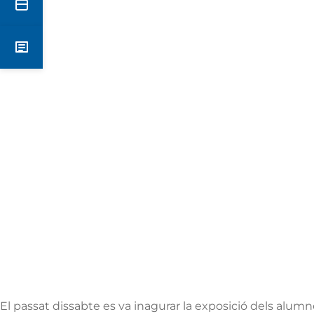
Secretaria
Notícies
El passat dissabte es va inagurar la exposició dels alumne