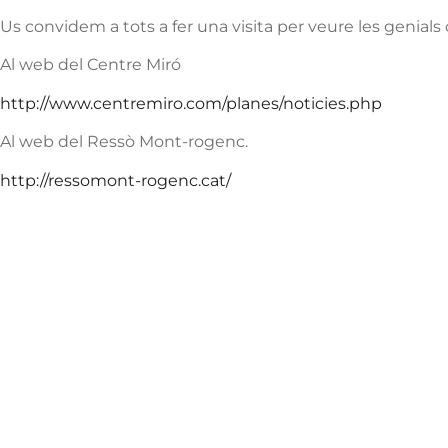
Us convidem a tots a fer una visita per veure les genials
Al web del Centre Miró
http://www.centremiro.com/planes/noticies.php
Al web del Ressò Mont-rogenc.
http://ressomont-rogenc.cat/
Institut Antoni
Co
Hora