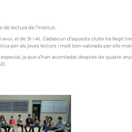
 de lectura de l’institut.
ui, el de 3r i 4t. Cadascun d’aquests clubs ha llegit tres
ica per als joves lectors i molt ben valorada per ells mat
 especial, ja que s’han acomiadat després de quatre anys 
SO.