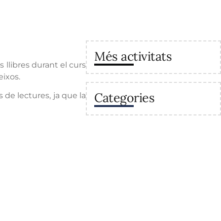
Més activitats
 llibres durant el curs
eixos.
Categories
de lectures, ja que la