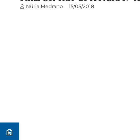
Núria Medrano
15/05/2018
Preinscripció i matrícula