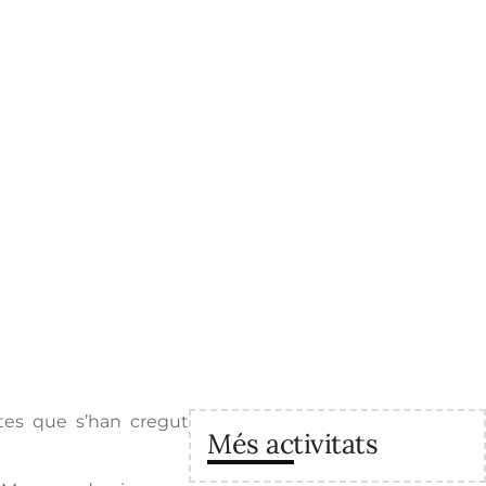
ctes que s’han cregut
Més activitats