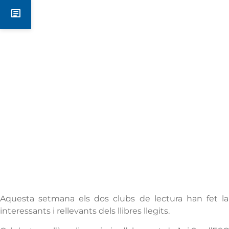
Notícies
Aquesta setmana els dos clubs de lectura han fet la
interessants i rellevants dels llibres llegits.