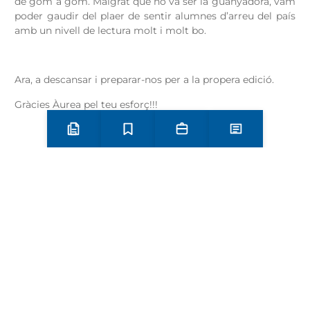
de gom a gom. Malgrat que no va ser la guanyadora, vam
poder gaudir del plaer de sentir alumnes d’arreu del país
amb un nivell de lectura molt i molt bo.
Ara, a descansar i preparar-nos per a la propera edició.
Gràcies Àurea pel teu esforç!!!
Preinscripció i matrícula
Estudis
Secretaria
Notícies
Si voleu veure la categoria en què va participar l’Àurea,
podeu enllaçar al següent vídeo a partir del minut 1h 12’:
https://www.youtube.com/watch?v=_3sUUtTms8Y
Més
Categories
activitats