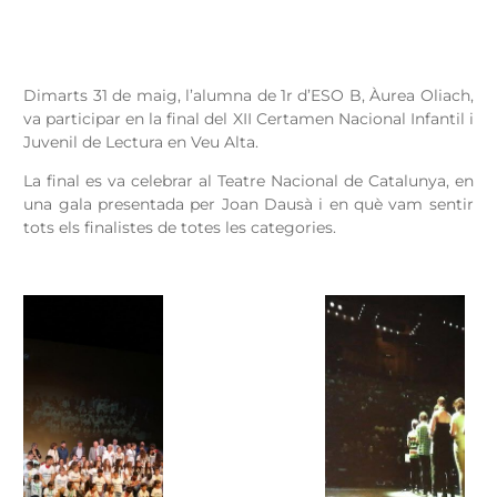
Dimarts 31 de maig, l’alumna de 1r d’ESO B, Àurea Oliach,
va participar en la final del XII Certamen Nacional Infantil i
Juvenil de Lectura en Veu Alta.
La final es va celebrar al Teatre Nacional de Catalunya, en
una gala presentada per Joan Dausà i en què vam sentir
tots els finalistes de totes les categories.