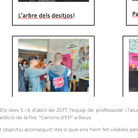
Els dies 5 i 6 d’abril de 2017, l’equip de professorat i l
edició de la fira “Camins d’FP” a Reus.
I objectiu aconseguit! Ara sí que ens hem fet visibles pe