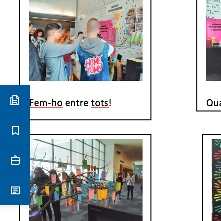
Preinscripció i matrícula
Estudis
Secretaria
Notícies