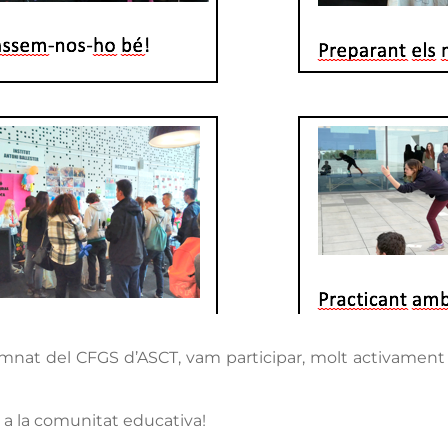
’alumnat del CFGS d’ASCT, vam participar, molt activament 
r a la comunitat educativa!