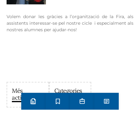
Volem donar les gràcies a l’organització de la Fira, als
assistents interessar-se pel nostre cicle i especialment als
nostres alumnes per ajudar-nos!
Més
Categories
activitats
Preinscripció i matrícula
Estudis
Secretaria
Notícies
Institut Antoni Ballester