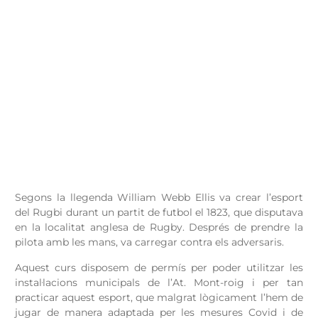
Segons la llegenda William Webb Ellis va crear l’esport
del Rugbi durant un partit de futbol el 1823, que disputava
en la localitat anglesa de Rugby. Després de prendre la
pilota amb les mans, va carregar contra els adversaris.
Aquest curs disposem de permís per poder utilitzar les
instal·lacions municipals de l’At. Mont-roig i per tan
practicar aquest esport, que malgrat lògicament l’hem de
jugar de manera adaptada per les mesures Covid i de