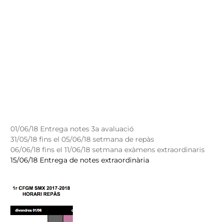
01/06/18 Entrega notes 3a avaluació
31/05/18 fins el 05/06/18 setmana de repàs
06/06/18 fins el 11/06/18 setmana exàmens extraordinaris
15/06/18 Entrega de notes extraordinària