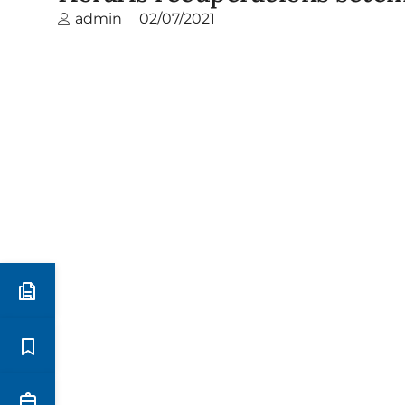
admin
02/07/2021
Preinscripció i matrícula
Estudis