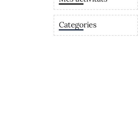
Categories
va
Enllaços
Secretaria
Recursos