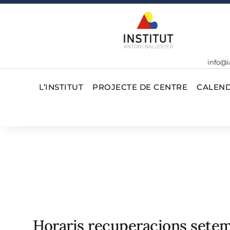
info@i
L’INSTITUT
PROJECTE DE CENTRE
CALEND
Horaris recuperacions setem