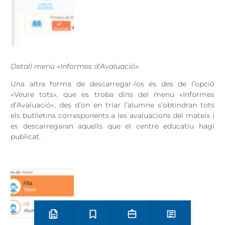
Detall menú «Informes d’Avaluació».
Una altra forma de descarregar-los és des de l’opció
«Veure tots», que es troba dins del menú «Informes
d’Avaluació», des d’on en triar l’alumne s’obtindran tots
els butlletins corresponents a les avaluacions del mateix i
es descarregaran aquells que el centre educatiu hagi
publicat.
Preinscripció i matrícula
Estudis
Secretaria
Notícies