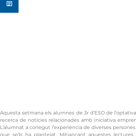
Notícies
Aquesta setmana els alumnes de 3r d’ESO de l’optativ
recerca de notícies relacionades amb Iniciativa empren
L’alumnat a conegut l’experiència de diverses persone
que se’ls ha plantejat. Mitjançant aquestes lectures 