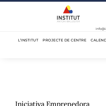
info@i
L’INSTITUT
PROJECTE DE CENTRE
CALEND
Iniciativa Emprenedora