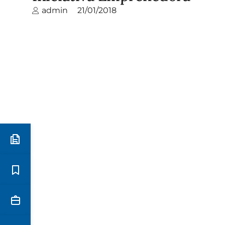
admin
21/01/2018
Preinscripció i matrícula
Estudis
Secretaria