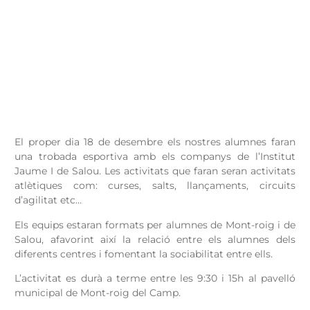
El proper dia 18 de desembre els nostres alumnes faran
una trobada esportiva amb els companys de l’Institut
Jaume I de Salou. Les activitats que faran seran activitats
atlètiques com: curses, salts, llançaments, circuits
d’agilitat etc…
Els equips estaran formats per alumnes de Mont-roig i de
Salou, afavorint així la relació entre els alumnes dels
diferents centres i fomentant la sociabilitat entre ells.
L’activitat es durà a terme entre les 9:30 i 15h al pavelló
municipal de Mont-roig del Camp.