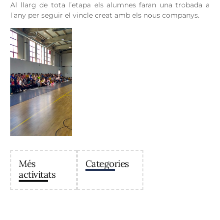
Al llarg de tota l’etapa els alumnes faran una trobada a
l’any per seguir el vincle creat amb els nous companys.
Més
Categories
activitats