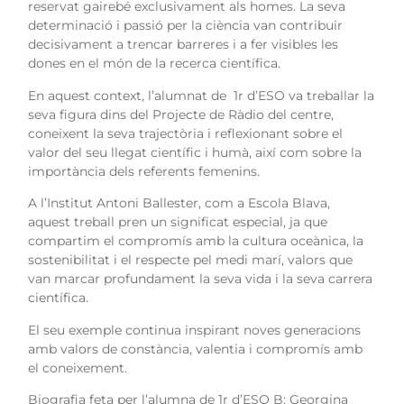
reservat gairebé exclusivament als homes. La seva
determinació i passió per la ciència van contribuir
decisivament a trencar barreres i a fer visibles les
dones en el món de la recerca científica.
En aquest context, l’alumnat de
1r d’ESO va treballar la
seva figura dins del Projecte de Ràdio del centre
,
coneixent la seva trajectòria i reflexionant sobre el
valor del seu llegat científic i humà, així com sobre la
importància dels referents femenins.
A l’Institut Antoni Ballester, com a Escola Blava
,
aquest treball pren un significat especial, ja que
compartim el compromís amb la cultura oceànica, la
sostenibilitat i el respecte pel medi marí, valors que
van marcar profundament la seva vida i la seva carrera
científica.
El seu exemple continua inspirant noves generacions
amb valors de constància, valentia i compromís amb
el coneixement.
Biografia feta per l’alumna de 1r d’ESO B: Georgina