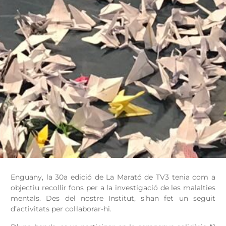
Enguany, la 30a edició de La Marató de TV3 tenia com a
objectiu recollir fons per a la investigació de les malalties
mentals. Des del nostre Institut, s’han fet un seguit
d’activitats per col·laborar-hi.