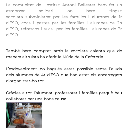
La comunitat de l’Institut Antoni Ballester hem fet un
esmorzar solidari on hem tingut
xocolata
subministrat
per les famílies i alumnes de 1r
d’ESO, cocs i pastes per les famílies i alumnes de 2n
d’ESO, refrescos i sucs per les famílies i alumnes de 3r
d’ESO.
També hem comptat amb la xocolata calenta que de
manera altruista ha oferit la Núria de la Cafeteria.
L’esdeveniment no hagués estat possible sense l’ajuda
dels alumnes de 4t d’ESO que han estat els encarregats
d’organitzar-ho tot.
Gràcies a tot l’alumnat, professorat i famílies perquè heu
col·laborat per una bona causa.