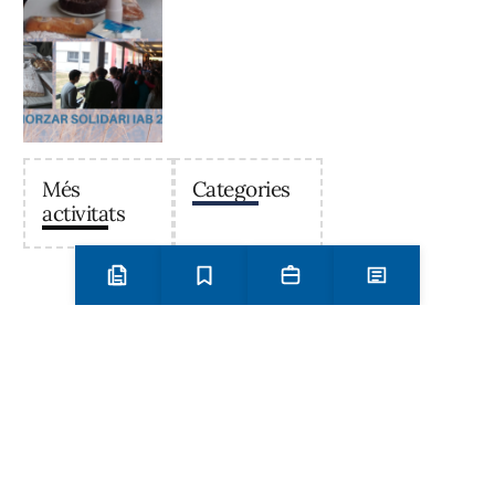
Més
Categories
activitats
Preinscripció i matrícula
Estudis
Secretaria
Notícies
Institut Antoni Ballester
Centre públic d’educació secundària a Mont-roig del
Camp que ofereix ESO, Batxillerat i Formació
Professional, amb un projecte educatiu de qualitat i
compromís amb el territori.
Contacta