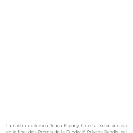
La nostra exalumna Joana Espuny ha estat seleccionada
en la final dels Premis de la Fundació Privada Reddis, pel