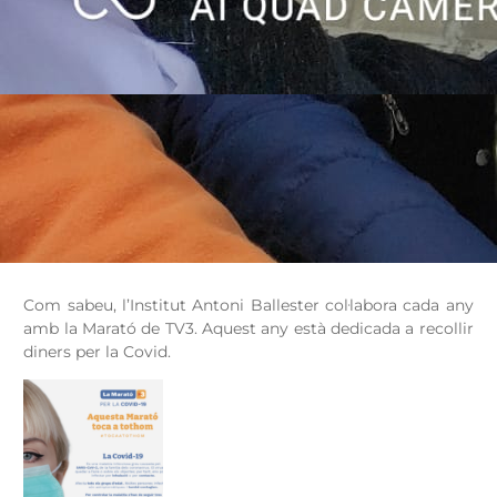
Com sabeu, l’Institut Antoni Ballester col·labora cada any
amb la Marató de TV3. Aquest any està dedicada a recollir
diners per la Covid.