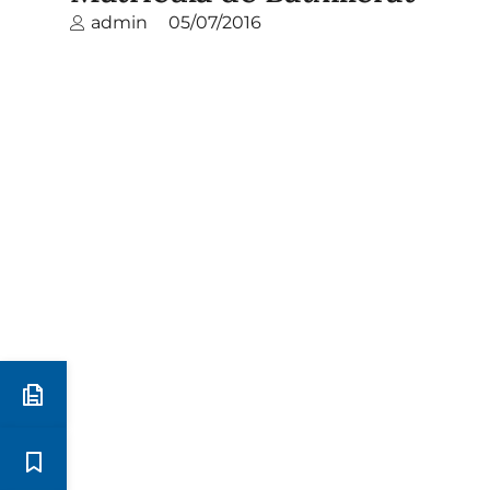
admin
05/07/2016
Preinscripció i matrícula
Estudis