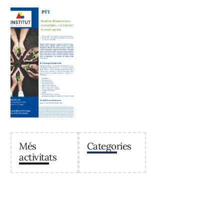
Més
Categories
activitats
Institut Antoni Ballester