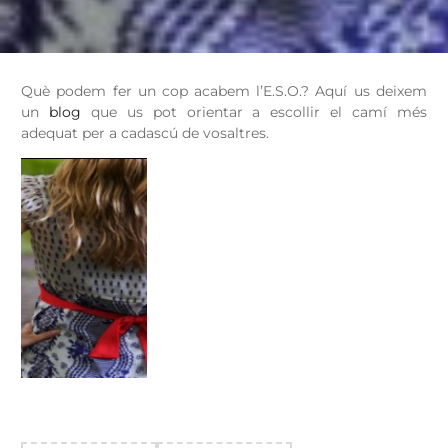
Què podem fer un cop acabem l’E.S.O.? Aquí us deixem
un
blog
que us pot orientar a escollir el camí més
adequat per a cadascú de vosaltres.