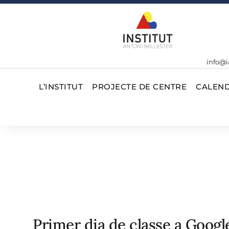
info@i
L’INSTITUT
PROJECTE DE CENTRE
CALEND
Primer dia de classe a Goog