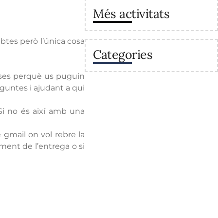
Més activitats
ubtes però l’única cosa
Categories
asses perquè us puguin
guntes i ajudant a qui
 Si no és així amb una
 gmail on vol rebre la
oment de l’entrega o si