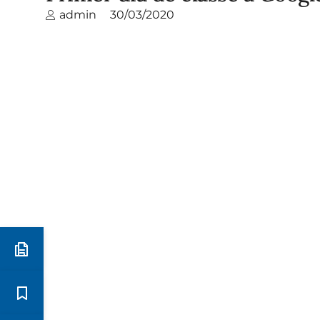
admin
30/03/2020
Preinscripció i matrícula
Estudis