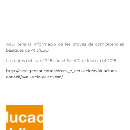
Aquí tens la informació de les proves de competències
bàsiques de 4t d’ESO.
Les dates del curs 17-18 són el 6 i el 7 de febrer del 2018
http://csda.gencat.cat/ca/arees_d_actuacio/avaluacions-
consell/avaluacio-quart-eso/