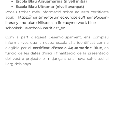
Escola Blau Aiguamarina (nivell mitjà)
Escola Blau Ultramar (nivell avançat)
Podeu trobar més informació sobre aquests certificats
aquí:
https://maritime-forum.ec.europa.eu/theme/ocean-
literacy-and-blue-skills/ocean-literacy/network-blue-
schools/blue-school- certificat_en
Com a part d’aquest desenvolupament, ens complau
informar-vos que la nostra escola s’ha identificat com a
elegible per al
certificat d’escola Aquamarine Blue
, en
funció de les dates d’inici i finalització de la presentació
del vostre projecte o mitjançant una nova sol·licitud al
llarg dels anys.