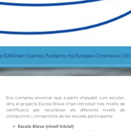
Ens complau anunciar que a partir d’aquest curs escolar,
dins el projecte Escola Blava s’han introduït tres nivells de
certificació per reconèixer els diferents nivells de
compromís i compromís de les escoles participants:
Escola Blava (nivell inicial)