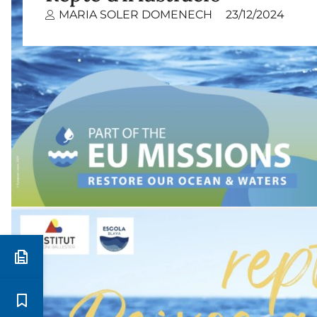
MARIA SOLER DOMENECH
23/12/2024
Preinscripció i matrícula
Estudis