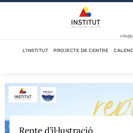
info@i
L’INSTITUT
PROJECTE DE CENTRE
CALEND
Repte d’il·lustració