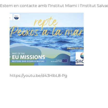
Estem en contacte amb l’Institut Miami i l’Institut Salv
https://youtu.be/d43HlbL8-Pg