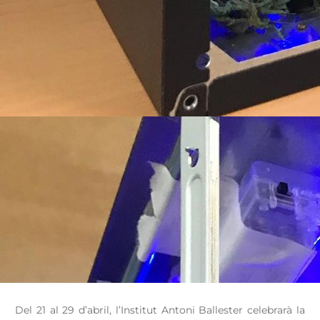
Del 21 al 29 d’abril, l’Institut Antoni Ballester celebrarà la