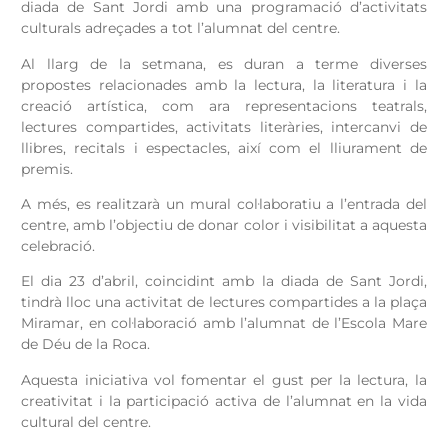
diada de Sant Jordi amb una programació d’activitats
culturals adreçades a tot l’alumnat del centre.
Al llarg de la setmana, es duran a terme diverses
propostes relacionades amb la lectura, la literatura i la
creació artística, com ara representacions teatrals,
lectures compartides, activitats literàries, intercanvi de
llibres, recitals i espectacles, així com el lliurament de
premis.
A més, es realitzarà un mural col·laboratiu a l’entrada del
centre, amb l’objectiu de donar color i visibilitat a aquesta
celebració.
El dia 23 d’abril, coincidint amb la diada de Sant Jordi,
tindrà lloc una activitat de lectures compartides a la plaça
Miramar, en col·laboració amb l’alumnat de l’Escola Mare
de Déu de la Roca.
Aquesta iniciativa vol fomentar el gust per la lectura, la
creativitat i la participació activa de l’alumnat en la vida
cultural del centre.